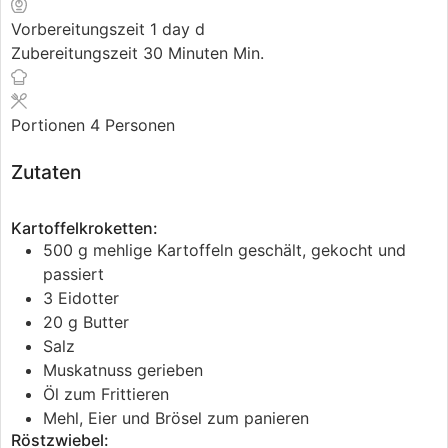
Vorbereitungszeit
1
day
d
Zubereitungszeit
30
Minuten
Min.
Portionen
4
Personen
Zutaten
Kartoffelkroketten:
500
g
mehlige Kartoffeln
geschält, gekocht und
passiert
3
Eidotter
20
g
Butter
Salz
Muskatnuss
gerieben
Öl
zum Frittieren
Mehl, Eier und Brösel
zum panieren
Röstzwiebel: