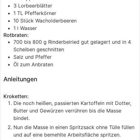
3
Lorbeerblätter
1
TL
Pfefferkörner
10
Stück
Wacholderbeeren
1
l
Wasser
Rotbraten:
700 bis 800
g
Rinderbeiried
gut gelagert und in 4
Scheiben geschnitten
Salz und Pfeffer
Öl
zum Anbraten
Anleitungen
Kroketten:
Die noch heißen, passierten Kartoffeln mit Dotter,
Butter und Gewürzen verrühren bis die Masse
bindet.
Nun die Masse in einen Spritzsack ohne Tülle füllen
und auf eine bemehlte Arbeitsfläche spritzen.