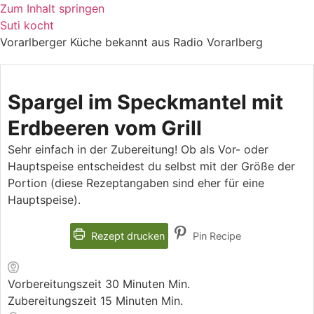
Zum Inhalt springen
Suti kocht
Vorarlberger Küche bekannt aus Radio Vorarlberg
Spargel im Speckmantel mit
Erdbeeren vom Grill
Sehr einfach in der Zubereitung! Ob als Vor- oder
Hauptspeise entscheidest du selbst mit der Größe der
Portion (diese Rezeptangaben sind eher für eine
Hauptspeise).
Rezept drucken
Pin Recipe
Vorbereitungszeit
30
Minuten
Min.
Zubereitungszeit
15
Minuten
Min.