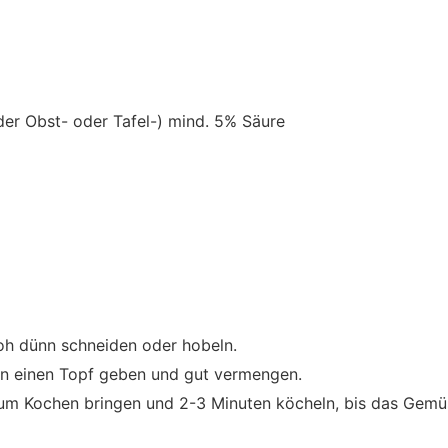
er Obst- oder Tafel-) mind. 5% Säure
oh dünn schneiden oder hobeln.
in einen Topf geben und gut vermengen.
m Kochen bringen und 2-3 Minuten köcheln, bis das Gemüse