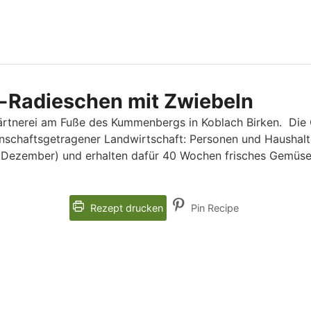
y-Radieschen mit Zwiebeln
gärtnerei am Fuße des Kummenbergs in Koblach Birken. Die
schaftsgetragener Landwirtschaft: Personen und Haushalte
is Dezember) und erhalten dafür 40 Wochen frisches Gemüs
Rezept drucken
Pin Recipe