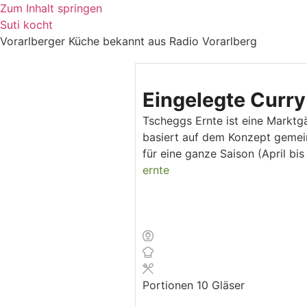
Zum Inhalt springen
Suti kocht
Vorarlberger Küche bekannt aus Radio Vorarlberg
Eingelegte Curr
Tscheggs Ernte ist eine Markt
basiert auf dem Konzept gemein
für eine ganze Saison (April b
ernte
Portionen
10
Gläser