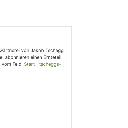
 Gärtnerei von Jakob Tschegg
 abonnieren einen Ernteteil
e vom Feld.
Start | tscheggs-