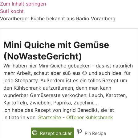
Zum Inhalt springen
Suti kocht
Vorarlberger Küche bekannt aus Radio Vorarlberg
Mini Quiche mit Gemüse
(NoWasteGericht)
Wir haben hier Mini-Quiche gebacken - das ist natürlich
mehr Arbeit, schaut aber süß aus 😉 und auch ideal für
jede Stehparty. Außerdem ist es ein tolles Rezept um
den Kühlschrank aufzuräumen, denn man kann
wunderbar Gemüsereste verkochen: Lauch, Karotten,
Kartoffeln, Zwiebeln, Paprika, Zucchini…
Ich habe das Rezept von Ingrid Benedikt, sie ist
Initiatorin von:
Startseite - Offener Kühlschrank
Rezept drucken
Pin Recipe