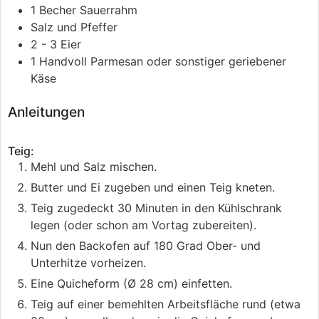
1
Becher
Sauerrahm
Salz und Pfeffer
2 - 3
Eier
1
Handvoll
Parmesan
oder sonstiger geriebener
Käse
Anleitungen
Teig:
Mehl und Salz mischen.
Butter und Ei zugeben und einen Teig kneten.
Teig zugedeckt 30 Minuten in den Kühlschrank
legen (oder schon am Vortag zubereiten).
Nun den Backofen auf 180 Grad Ober- und
Unterhitze vorheizen.
Eine Quicheform (Ø 28 cm) einfetten.
Teig auf einer bemehlten Arbeitsfläche rund (etwa