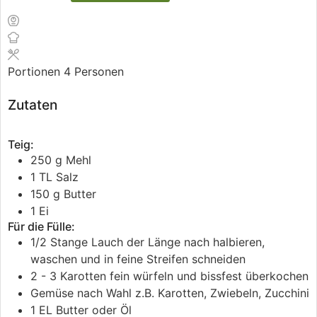
Portionen
4
Personen
Zutaten
Teig:
250
g
Mehl
1
TL
Salz
150
g
Butter
1
Ei
Für die Fülle:
1/2
Stange
Lauch
der Länge nach halbieren,
waschen und in feine Streifen schneiden
2 - 3
Karotten
fein würfeln und bissfest überkochen
Gemüse nach Wahl
z.B. Karotten, Zwiebeln, Zucchini
1
EL
Butter
oder Öl