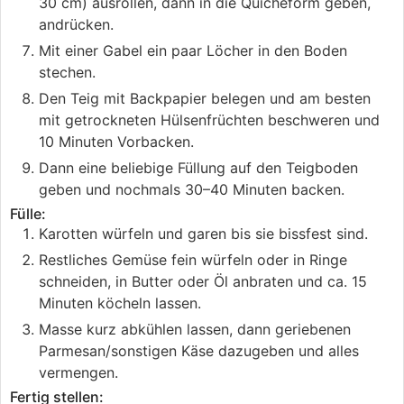
30 cm) ausrollen, dann in die Quicheform geben,
andrücken.
Mit einer Gabel ein paar Löcher in den Boden
stechen.
Den Teig mit Backpapier belegen und am besten
mit getrockneten Hülsenfrüchten beschweren und
10 Minuten Vorbacken.
Dann eine beliebige Füllung auf den Teigboden
geben und nochmals 30–40 Minuten backen.
Fülle:
Karotten würfeln und garen bis sie bissfest sind.
Restliches Gemüse fein würfeln oder in Ringe
schneiden, in Butter oder Öl anbraten und ca. 15
Minuten köcheln lassen.
Masse kurz abkühlen lassen, dann geriebenen
Parmesan/sonstigen Käse dazugeben und alles
vermengen.
Fertig stellen: