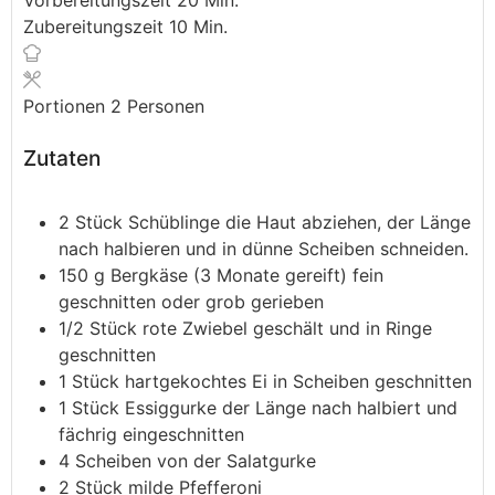
Vorbereitungszeit
20
Min.
Zubereitungszeit
10
Min.
Portionen
2
Personen
Zutaten
2
Stück
Schüblinge
die Haut abziehen, der Länge
nach halbieren und in dünne Scheiben schneiden.
150
g
Bergkäse (3 Monate gereift)
fein
geschnitten oder grob gerieben
1/2
Stück
rote Zwiebel
geschält und in Ringe
geschnitten
1
Stück
hartgekochtes Ei
in Scheiben geschnitten
1
Stück
Essiggurke
der Länge nach halbiert und
fächrig eingeschnitten
4
Scheiben
von der Salatgurke
2
Stück
milde Pfefferoni