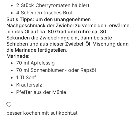
2
Stück
Cherrytomaten
halbiert
4
Scheiben
frisches Brot
Sutis Tipps: um den unangenehmen
Nachgeschmack der Zwiebel zu vermeiden, erwärme
ich das Öl auf ca. 80 Grad und rühre ca. 30
Sekunden die Zwiebelringe ein, dann beiseite
Schieben und aus dieser Zwiebel-Öl-Mischung dann
die Marinade fertigstellen.
Marinade:
70
ml
Apfelessig
70
ml
Sonnenblumen- oder Rapsöl
1
Tl
Senf
Kräutersalz
Pfeffer aus der Mühle
besser kochen mit sutikocht.at