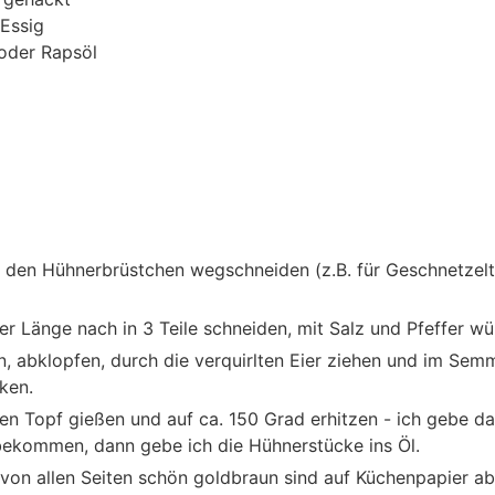
-Essig
oder Rapsöl
n den Hühnerbrüstchen wegschneiden (z.B. für Geschnetzel
r Länge nach in 3 Teile schneiden, mit Salz und Pfeffer wü
, abklopfen, durch die verquirlten Eier ziehen und im Se
ken.
nen Topf gießen und auf ca. 150 Grad erhitzen - ich gebe d
bekommen, dann gebe ich die Hühnerstücke ins Öl.
on allen Seiten schön goldbraun sind auf Küchenpapier abt