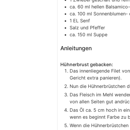
ca. 60
ml
hellen Balsamico
ca. 100
ml
Sonnenblumen- 
1
EL
Senf
Salz und Pfeffer
ca. 150
ml
Suppe
Anleitungen
Hühnerbrust gebacken:
Das innenliegende Filet vo
Gericht extra panieren).
Nun die Hühnerbrüstchen de
Das Fleisch im Mehl wenden
von allen Seiten gut andrüc
Das Öl ca. 5 cm hoch in ei
wenn es beginnt Farbe zu 
Wenn die Hühnerbrüstchen v