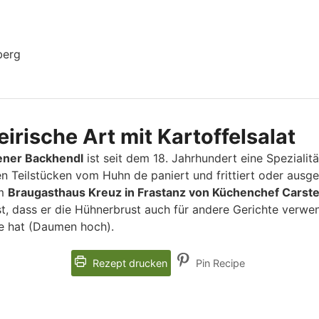
berg
irische Art mit Kartoffelsalat
ner Backhendl
ist seit dem 18. Jahrhundert eine Spezialit
n Teilstücken vom Huhn de paniert und frittiert oder aus
em
Braugasthaus Kreuz in Frastanz von Küchenchef Carste
st, dass er die Hühnerbrust auch für andere Gerichte verwe
e hat (Daumen hoch).
Rezept drucken
Pin Recipe