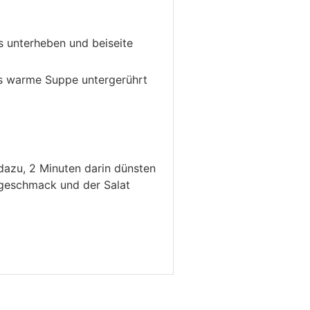
es unterheben und beiseite
as warme Suppe untergerührt
dazu, 2 Minuten darin dünsten
chgeschmack und der Salat