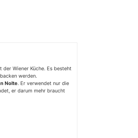
ät der Wiener Küche. Es besteht
gebacken werden.
n Nolte
. Er verwendet nur die
ndet, er darum mehr braucht