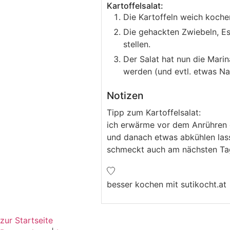
Kartoffelsalat:
Die Kartoffeln weich koch
Die gehackten Zwiebeln, Ess
stellen.
Der Salat hat nun die Mar
werden (und evtl. etwas N
Notizen
Tipp zum Kartoffelsalat:
ich erwärme vor dem Anrühren d
und danach etwas abkühlen lass
schmeckt auch am nächsten Ta
besser kochen mit sutikocht.at
zur Startseite