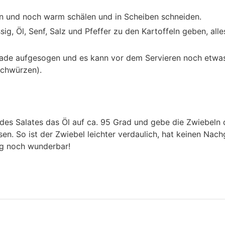
en und noch warm schälen und in Scheiben schneiden.
ig, Öl, Senf, Salz und Pfeffer zu den Kartoffeln geben, all
inade aufgesogen und es kann vor dem Servieren noch etw
achwürzen).
es Salates das Öl auf ca. 95 Grad und gebe die Zwiebeln 
en. So ist der Zwiebel leichter verdaulich, hat keinen Na
g noch wunderbar!