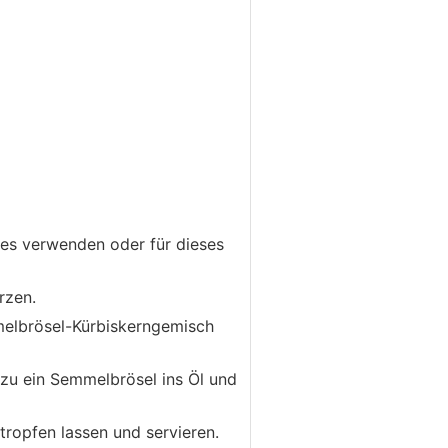
tes verwenden oder für dieses
rzen.
mmelbrösel-Kürbiskerngemisch
azu ein Semmelbrösel ins Öl und
ropfen lassen und servieren.