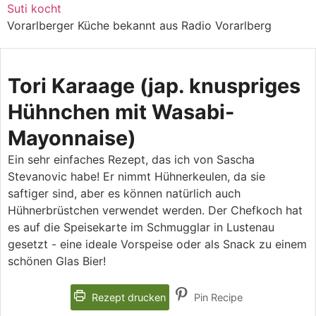
Zum
Suti kocht
Inhalt
Vorarlberger Küche bekannt aus Radio Vorarlberg
springen
Tori Karaage (jap. knuspriges
Hühnchen mit Wasabi-
Mayonnaise)
Ein sehr einfaches Rezept, das ich von Sascha
Stevanovic habe! Er nimmt Hühnerkeulen, da sie
saftiger sind, aber es können natürlich auch
Hühnerbrüstchen verwendet werden. Der Chefkoch hat
es auf die Speisekarte im Schmugglar in Lustenau
gesetzt - eine ideale Vorspeise oder als Snack zu einem
schönen Glas Bier!
Rezept drucken
Pin Recipe