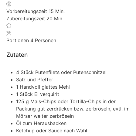
Vorbereitungszeit
15
Min.
Zubereitungszeit
20
Min.
Portionen
4
Personen
Zutaten
4
Stück
Putenfilets
oder Putenschnitzel
Salz und Pfeffer
1
Handvoll
glattes Mehl
1
Stück
Ei
verquirlt
125
g
Mais-Chips oder Tortilla-Chips
in der
Packung gut zerdrücken bzw. zerbröseln, evtl. im
Mörser weiter zerbröseln
Öl
zum Herausbacken
Ketchup oder Sauce nach Wahl