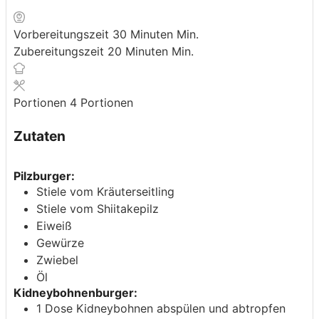
Vorbereitungszeit
30
Minuten
Min.
Zubereitungszeit
20
Minuten
Min.
Portionen
4
Portionen
Zutaten
Pilzburger:
Stiele vom Kräuterseitling
Stiele vom Shiitakepilz
Eiweiß
Gewürze
Zwiebel
Öl
Kidneybohnenburger:
1
Dose
Kidneybohnen
abspülen und abtropfen