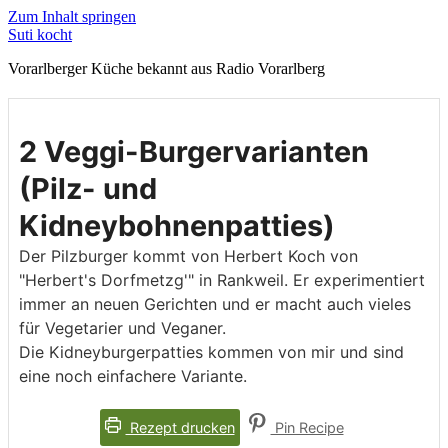
Zum Inhalt springen
Suti kocht
Vorarlberger Küche bekannt aus Radio Vorarlberg
2 Veggi-Burgervarianten
(Pilz- und
Kidneybohnenpatties)
Der Pilzburger kommt von Herbert Koch von
"Herbert's Dorfmetzg'" in Rankweil. Er experimentiert
immer an neuen Gerichten und er macht auch vieles
für Vegetarier und Veganer.
Die Kidneyburgerpatties kommen von mir und sind
eine noch einfachere Variante.
Rezept drucken
Pin Recipe