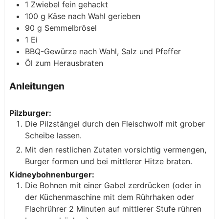
1
Zwiebel
fein gehackt
100
g
Käse nach Wahl
gerieben
90
g
Semmelbrösel
1
Ei
BBQ-Gewürze nach Wahl, Salz und Pfeffer
Öl
zum Herausbraten
Anleitungen
Pilzburger:
Die Pilzstängel durch den Fleischwolf mit grober
Scheibe lassen.
Mit den restlichen Zutaten vorsichtig vermengen,
Burger formen und bei mittlerer Hitze braten.
Kidneybohnenburger:
Die Bohnen mit einer Gabel zerdrücken (oder in
der Küchenmaschine mit dem Rührhaken oder
Flachrührer 2 Minuten auf mittlerer Stufe rühren