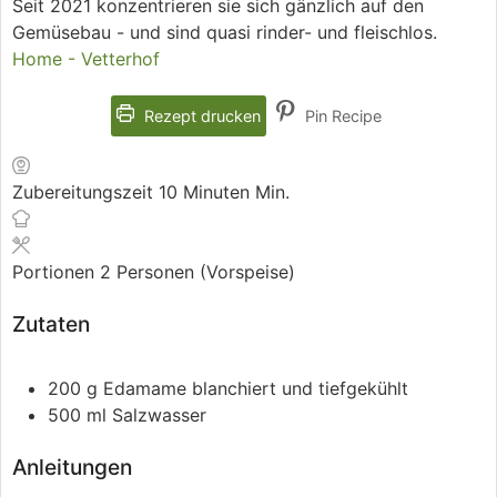
Seit 2021 konzentrieren sie sich gänzlich auf den
Gemüsebau - und sind quasi rinder- und fleischlos.
Home - Vetterhof
Rezept drucken
Pin Recipe
Zubereitungszeit
10
Minuten
Min.
Portionen
2
Personen (Vorspeise)
Zutaten
200
g
Edamame
blanchiert und tiefgekühlt
500
ml
Salzwasser
Anleitungen